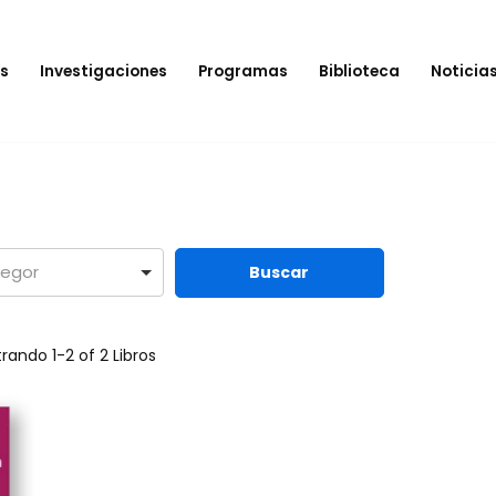
s
Investigaciones
Programas
Biblioteca
Noticia
trando
1-2 of 2
Libros